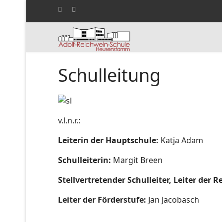
Schulleitung
v.l.n.r.:
Leiterin der Hauptschule:
Katja Adam
Schulleiterin:
Margit Breen
Stellvertretender Schulleiter, Leiter der R
Leiter der Förderstufe:
Jan Jacobasch