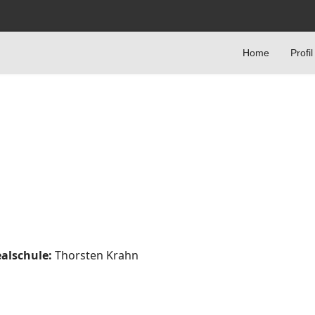
Home
Profil
ealschule:
Thorsten Krahn