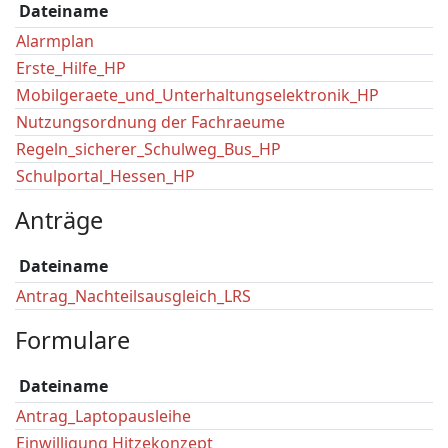
Dateiname
Alarmplan
Erste_Hilfe_HP
Mobilgeraete_und_Unterhaltungselektronik_HP
Nutzungsordnung der Fachraeume
Regeln_sicherer_Schulweg_Bus_HP
Schulportal_Hessen_HP
Anträge
Dateiname
Antrag_Nachteilsausgleich_LRS
Formulare
Dateiname
Antrag_Laptopausleihe
Einwilligung Hitzekonzept