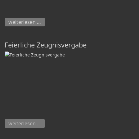
weiterlesen …
Feierliche Zeugnisvergabe
weiterlesen …